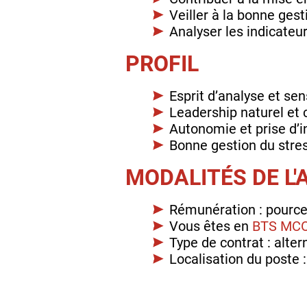
Veiller à la bonne ges
Analyser les indicate
PROFIL
Esprit d’analyse et se
Leadership naturel et 
Autonomie et prise d’in
Bonne gestion du stres
MODALITÉS DE L
Rémunération : pource
Vous êtes en
BTS MC
Type de contrat : alte
Localisation du poste :