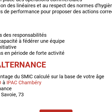
tion des linéaires et au respect des normes d’hygiè
urs de performance pour proposer des actions corr
ns des responsabilités
capacité à fédérer une équipe
itiative
s en période de forte activité
'ALTERNANCE
ntage du SMIC calculé sur la base de votre âge
O
à
IPAC Chambéry
rnance
 Savoie, 73