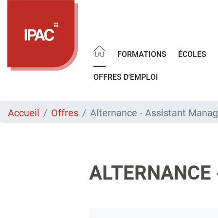
Aller
au
contenu
principal
FORMATIONS
ÉCOLES
OFFRES D'EMPLOI
Accueil
Offres
Alternance - Assistant Manag
ALTERNANCE -