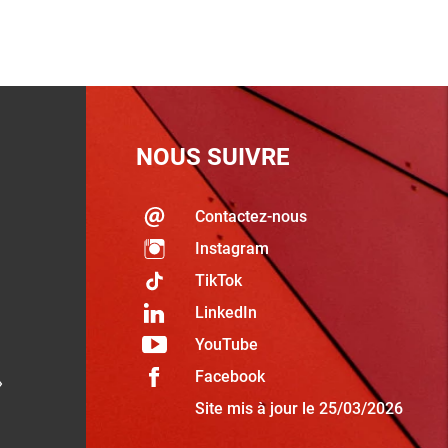
NOUS SUIVRE
Contactez-nous
Instagram
TikTok
LinkedIn
YouTube
Facebook
»
Site mis à jour le 25/03/2026