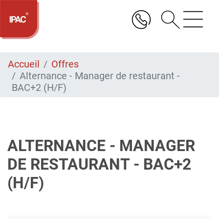
Aller
au
contenu
principal
Accueil
Offres
Alternance - Manager de restaurant -
BAC+2 (H/F)
ALTERNANCE - MANAGER
DE RESTAURANT - BAC+2
(H/F)