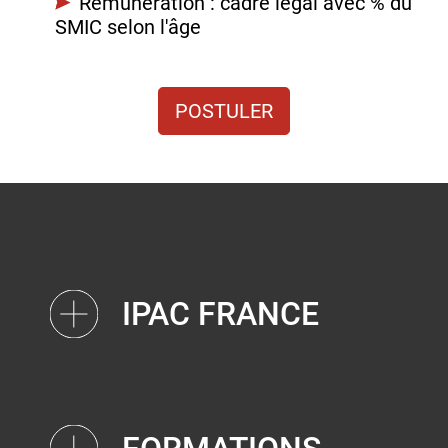
Rémunération : cadre légal avec % du
SMIC selon l'âge
POSTULER
IPAC FRANCE