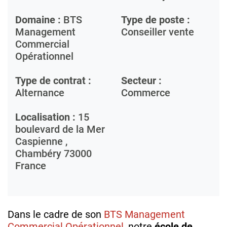
Domaine :
BTS
Type de poste :
Management
Conseiller vente
Commercial
Opérationnel
Type de contrat :
Secteur :
Alternance
Commerce
Localisation :
15
boulevard de la Mer
Caspienne ,
Chambéry
73000
France
Dans le cadre de son
BTS Management
Commercial Opérationnel
, notre
école de