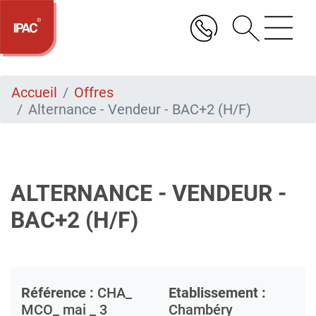
Aller
au
contenu
principal
Accueil
Offres
Alternance - Vendeur - BAC+2 (H/F)
ALTERNANCE - VENDEUR -
BAC+2 (H/F)
Référence :
CHA_
Etablissement :
MCO_ mai _ 3
Chambéry