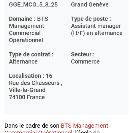
GGE_MCO_5_8_25
Grand Genève
Domaine :
BTS
Type de poste :
Management
Assistant manager
Commercial
(H/F) en alternance
Opérationnel
Type de contrat :
Secteur :
Alternance
Commerce
Localisation :
16
Rue des Chasseurs ,
Ville-la-Grand
74100
France
Dans le cadre de son
BTS Management
Commercial Opérationnel
, l’école de