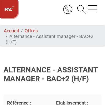
Aller
au
contenu
principal
Accueil
Offres
Alternance - Assistant manager - BAC+2
(H/F)
ALTERNANCE - ASSISTANT
MANAGER - BAC+2 (H/F)
Référence :
Etablissement :