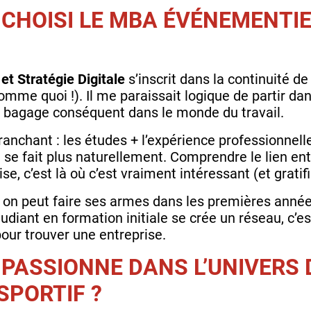
CHOISI LE MBA ÉVÉNEMENTIE
t Stratégie Digitale
s’inscrit dans la continuité de
comme quoi !). Il me paraissait logique de partir da
 un bagage conséquent dans le monde du travail.
tranchant : les études + l’expérience professionnelle
se fait plus naturellement. Comprendre le lien entr
ise, c’est là où c’est vraiment intéressant (et gratif
 on peut faire ses armes dans les premières années 
diant en formation initiale se crée un réseau, c’es
pour trouver une entreprise.
E PASSIONNE DANS L’UNIVERS 
SPORTIF ?