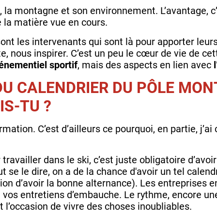
, la montagne et son environnement. L’avantage, c’e
e la matière vue en cours.
ont les intervenants qui sont là pour apporter leu
ite, nous inspirer. C’est un peu le cœur de vie de c
énementiel sportif
, mais des aspects en lien avec
DU CALENDRIER DU PÔLE MON
IS-TU ?
rmation. C’est d’ailleurs ce pourquoi, en partie, j’ai
 travailler dans le ski, c’est juste obligatoire d’a
 se le dire, on a de la chance d'avoir un tel calendri
ion d’avoir la bonne alternance). Les entreprises en
 vos entretiens d’embauche. Le rythme, encore une f
t l’occasion de vivre des choses inoubliables.