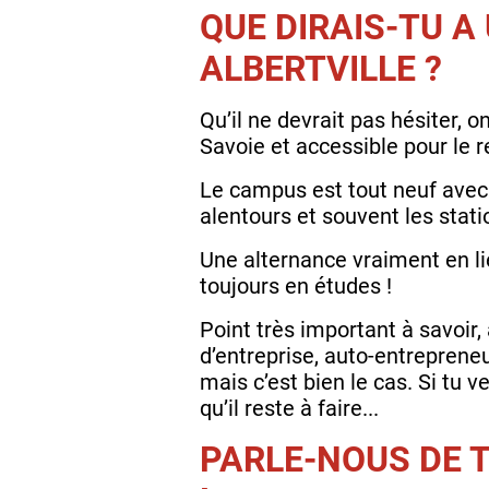
QUE DIRAIS-TU A
ALBERTVILLE ?
Qu’il ne devrait pas hésiter, o
Savoie et accessible pour le r
Le campus est tout neuf avec 
alentours et souvent les stati
Une alternance vraiment en lie
toujours en études !
Point très important à savoir,
d’entreprise, auto-entreprene
mais c’est bien le cas. Si tu 
qu’il reste à faire...
PARLE-NOUS DE 