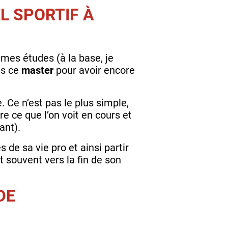
L SPORTIF À
 mes études (à la base, je
ns ce
master
pour avoir encore
. Ce n’est pas le plus simple,
e ce que l’on voit en cours et
iant).
de sa vie pro et ainsi partir
t souvent vers la fin de son
DE