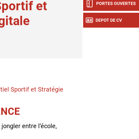
portif et
PORTES OUVERTES
gitale
DEPOT DE CV
l Sportif et Stratégie
ANCE
 jongler entre l’école,