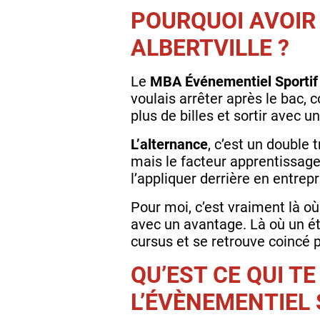
POURQUOI AVOIR 
ALBERTVILLE ?
Le
MBA Événementiel Sportif e
voulais arrêter après le bac, 
plus de billes et sortir avec
L’alternance
, c’est un double 
mais le facteur apprentissage 
l’appliquer derrière en entrepr
Pour moi, c’est vraiment là où
avec un avantage. Là où un étu
cursus et se retrouve coincé 
QU’EST CE QUI T
L’ÉVÈNEMENTIEL 