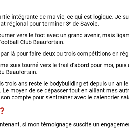
partie intégrante de ma vie, ce qui est logique. Je sui
t régional pour terminer 3ᵉ de Savoie.
tourner vers le foot avec un grand avenir, mais ligam
 Football Club Beaufortain.
par là pour faire deux ou trois compétitions en rég
e suis tourné vers le trail d’abord pour moi, puis
 du Beaufortain.
 trois ans reste le bodybuilding et depuis un an le
e. Le moyen de se dépasser tout en alliant mes autr
 son compte pour s’entraîner avec le calendrier sa
 ?
intenant, si mon témoignage suscite un engagement,