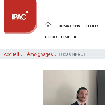
Aller
au
contenu
principal
FORMATIONS
ÉCOLES
OFFRES D'EMPLOI
Accueil
Témoignages
Lucas BEROD