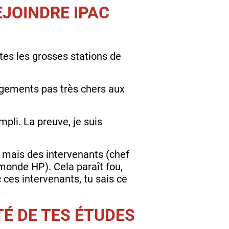
EJOINDRE IPAC
outes les grosses stations de
logements pas très chers aux
empli. La preuve, je suis
, mais des intervenants (chef
monde HP). Cela paraît fou,
 ces intervenants, tu sais ce
É DE TES ÉTUDES