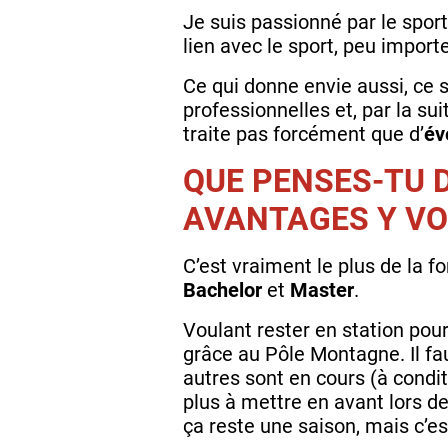
Je suis
passionné par le sport
lien avec le sport, peu import
Ce qui donne envie aussi, ce s
professionnelles et, par la su
traite pas forcément que d’
év
QUE PENSES-TU 
AVANTAGES Y VO
C’est vraiment le plus de la fo
Bachelor
et
Master
.
Voulant rester en station pour
grâce au Pôle Montagne. Il faut
autres sont en cours (à condit
plus à mettre en avant lors de
ça reste une saison, mais c’es