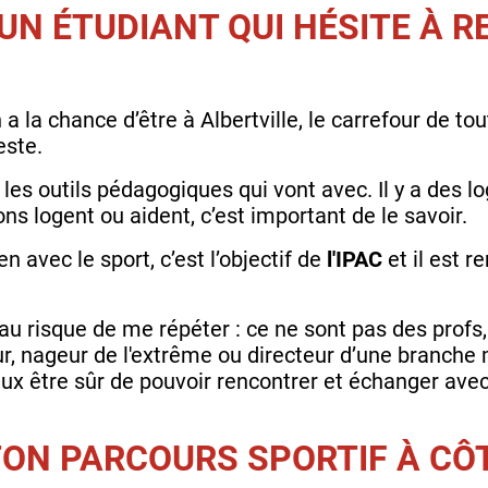
 UN ÉTUDIANT QUI HÉSITE À R
n a la chance d’être à Albertville, le carrefour de t
este.
les outils pédagogiques qui vont avec. Il y a des 
ons logent ou aident, c’est important de le savoir.
n avec le sport, c’est l’objectif de
l'IPAC
et il est r
 au risque de me répéter : ce ne sont pas des profs
ur, nageur de l'extrême ou directeur d’une branche 
veux être sûr de pouvoir rencontrer et échanger avec
TON PARCOURS SPORTIF À CÔT