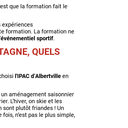
st que la formation fait le
rs expériences
ette formation. La formation ne
l’événementiel sportif
.
TAGNE, QUELS
 choisi
l'IPAC d’Albertville
en
voir un aménagement saisonnier
er. L’hiver, on skie et les
 sont plutôt friandes ! Un
ois, n’est pas le plus simple,