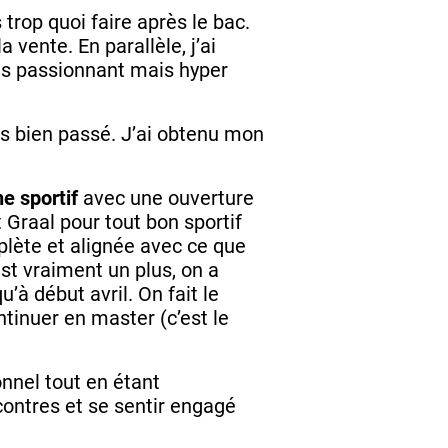
trop quoi faire après le bac.
vente. En parallèle, j’ai
ès passionnant mais hyper
rès bien passé. J’ai obtenu mon
e sportif
avec une ouverture
 Graal pour tout bon sportif
lète et alignée avec ce que
st vraiment un plus, on a
à début avril. On fait le
ontinuer en master
(c’est le
nnel tout en étant
contres et se sentir engagé