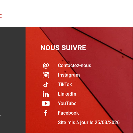
E
NOUS SUIVRE
Contactez-nous
Instagram
TikTok
LinkedIn
YouTube
Facebook
»
Site mis à jour le 25/03/2026