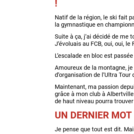
!
Natif de la région, le ski fait 
la gymnastique en championna
Suite à ça, j’ai décidé de me 
J’évoluais au FCB, oui, oui, le
L’escalade en bloc est passée 
Amoureux de la montagne, je m
d’organisation de l’Ultra Tour
Maintenant, ma passion depuis
grâce à mon club à Albertvill
de haut niveau pourra trouver
UN DERNIER MOT
Je pense que tout est dit. Ma