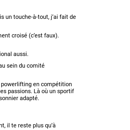
s un touche-à-tout, j’ai fait de
ent croisé (c’est faux).
ional aussi.
 au sein du comité
 powerlifting en compétition
es passions. Là où un sportif
isonnier adapté.
 il te reste plus qu’à