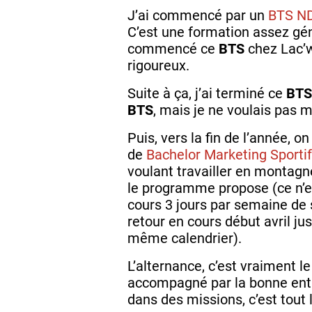
J’ai commencé par un
BTS N
C’est une formation assez géné
commencé ce
BTS
chez Lac’w
rigoureux.
Suite à ça, j’ai terminé ce
BT
BTS
, mais je ne voulais pas m
Puis, vers la fin de l’année, o
de
Bachelor Marketing Sportif
voulant travailler en montagn
le programme propose (ce n’est
cours 3 jours par semaine de 
retour en cours début avril ju
même calendrier).
L’alternance, c’est vraiment 
accompagné par la bonne entre
dans des missions, c’est tout 