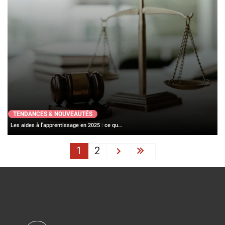
TENDANCES & NOUVEAUTÉS
Les aides à l'apprentissage en 2025 : ce qu…
PAGINATION
1
2
Next ›
Last »