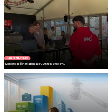
PARTENARIATS
Mercato de l’orientation au FC Annecy avec IPAC