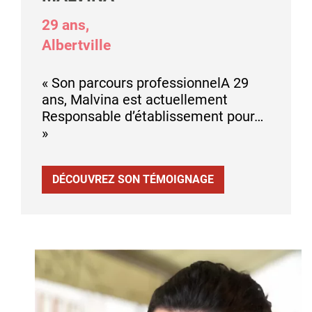
29 ans,
Albertville
« Son parcours professionnelA 29
ans, Malvina est actuellement
Responsable d’établissement pour…
»
DÉCOUVREZ SON TÉMOIGNAGE