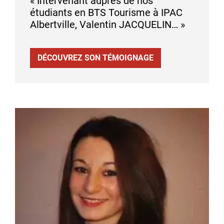
« Intervenant auprès de nos
étudiants en BTS Tourisme à IPAC
Albertville, Valentin JACQUELIN… »
DÉCOUVREZ SON TÉMOIGNAGE