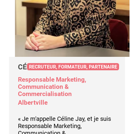
CÉLINE JAY
RECRUTEUR, FORMATEUR, PARTENAIRE
Responsable Marketing,
Communication &
Commercialisation
Albertville
« Je m'appelle Céline Jay, et je suis
Responsable Marketing,
Communication &