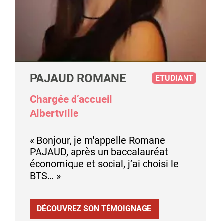
PAJAUD ROMANE
ÉTUDIANT
Chargée d’accueil
Albertville
« Bonjour, je m'appelle Romane
PAJAUD, après un baccalauréat
économique et social, j’ai choisi le
BTS… »
DÉCOUVREZ SON TÉMOIGNAGE