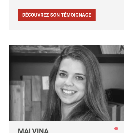
DÉCOUVREZ SON TÉMOIGNAGE
MALVINA