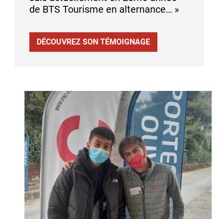
de BTS Tourisme en alternance… »
DÉCOUVREZ SON TÉMOIGNAGE