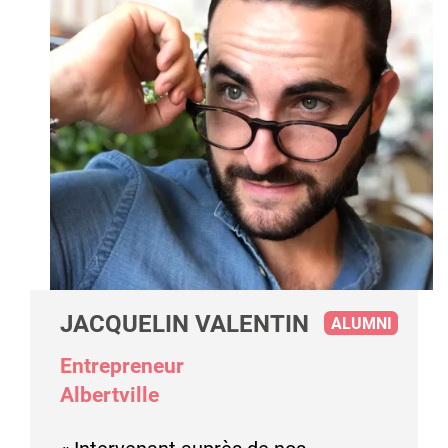
JACQUELIN VALENTIN
ALUMNI
Entrepreneur
Albertville