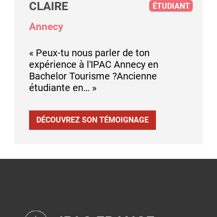
CLAIRE
ÉTUDIANT
Annecy
« Peux-tu nous parler de ton
expérience à l'IPAC Annecy en
Bachelor Tourisme ?Ancienne
étudiante en… »
DÉCOUVREZ SON TÉMOIGNAGE