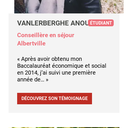
VANLERBERGHE ANOUK
ÉTUDIANT
Conseillère en séjour
Albertville
« Après avoir obtenu mon
Baccalauréat économique et social
en 2014, j’ai suivi une première
année de… »
DÉCOUVREZ SON TÉMOIGNAGE