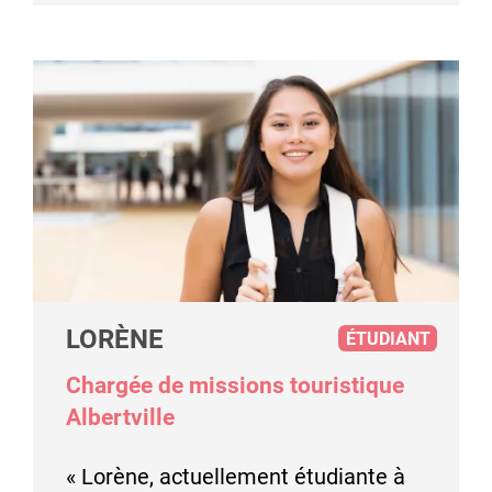
LORÈNE
ÉTUDIANT
Chargée de missions touristique
Albertville
« Lorène, actuellement étudiante à