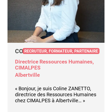
COLINE ZANETTO
RECRUTEUR, FORMATEUR, PARTENAIRE
Directrice Ressources Humaines,
CIMALPES
Albertville
« Bonjour, je suis Coline ZANETTO,
directrice des Ressources Humaines
chez CIMALPES à Albertville… »